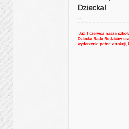
Dziecka!
-
-
Już 1 czerwca nasza szkoła
Dziecka Rada Rodziców oraz
wydarzenie pełne atrakcji,