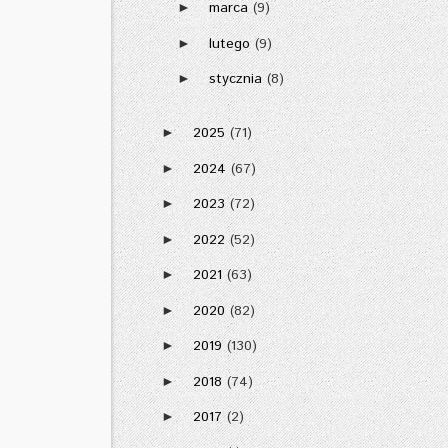
marca
(9)
►
lutego
(9)
►
stycznia
(8)
►
2025
(71)
►
2024
(67)
►
2023
(72)
►
2022
(52)
►
2021
(63)
►
2020
(82)
►
2019
(130)
►
2018
(74)
►
2017
(2)
►