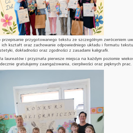
 przepisanie przygotowanego tekstu ze szczególnym zwróceniem uw
r, ich kształt oraz zachowanie odpowiedniego układu i formatu tekstu
etyki, dokładności oraz zgodności z zasadami kaligrafii.
ła laureatów i przyznała pierwsze miejsca na każdym poziomie wiek
ecznie gratulujemy zaangażowania, cierpliwości oraz pięknych prac.