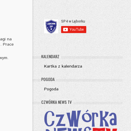
agi na
. Prace
KALENDARZ
owym.
Kartka z kalendarza
POGODA
Pogoda
CZWÓRKA NEWS TV