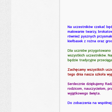
Na uczestników czekać będą
malowanie twarzy, brokatow
również pysznych przysmak
kiełbasek z rożna oraz gro
Dla uczniów przygotowano 
wszystkich uczestników. Na
będzie tradycyjne przecią
Zachęcamy wszystkich ucze
tego dnia nasza szkoła wyp
Serdecznie dziękujemy Rad
rodzicom, nauczycielom, p
wyjątkowego święta.
Do zobaczenia na wspólnej