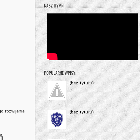
NASZ HYMN
POPULARNE WPISY
(bez tytułu)
o rozwijania
(bez tytułu)
ń