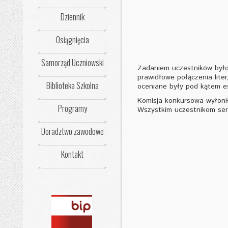
Dziennik
Osiągnięcia
Samorząd Uczniowski
Zadaniem uczestników było
prawidłowe połączenia lite
Biblioteka Szkolna
oceniane były pod kątem est
Komisja konkursowa wyłoni
Programy
Wszystkim uczestnikom serd
Doradztwo zawodowe
Kontakt