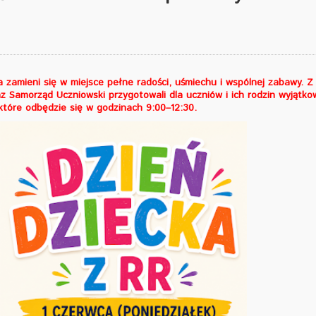
 zamieni się w miejsce pełne radości, uśmiechu i wspólnej zabawy. Z 
 Samorząd Uczniowski przygotowali dla uczniów i ich rodzin wyjątko
 które odbędzie się w godzinach 9:00–12:30.