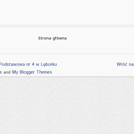
Strona główna
Podstawowa nr 4 w Lęborku
Wróć na
s
My Blogger Themes
and