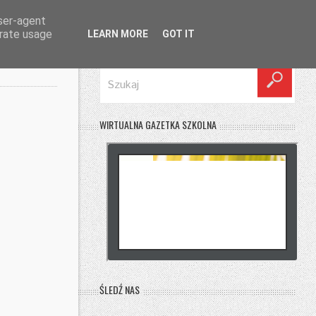
user-agent
erate usage
LEARN MORE
GOT IT
SZUKAJ
WIRTUALNA GAZETKA SZKOLNA
ŚLEDŹ NAS