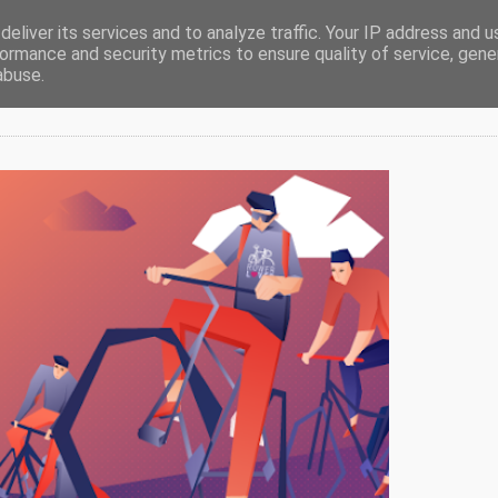
eliver its services and to analyze traffic. Your IP address and 
ormance and security metrics to ensure quality of service, gen
abuse.