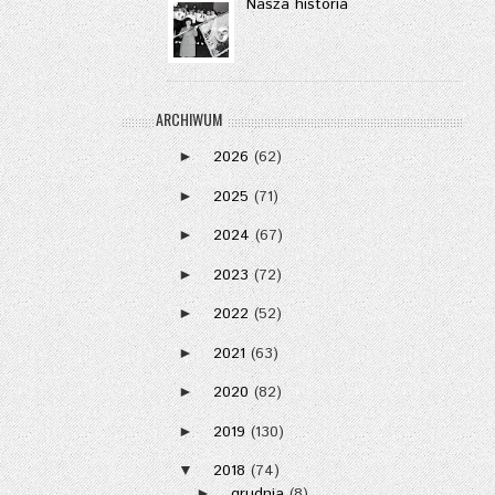
Nasza historia
ARCHIWUM
2026
(62)
►
2025
(71)
►
2024
(67)
►
2023
(72)
►
2022
(52)
►
2021
(63)
►
2020
(82)
►
2019
(130)
►
2018
(74)
▼
grudnia
(8)
►