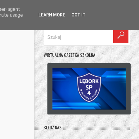
user-agent
erate usage
LEARN MORE
GOT IT
SZUKAJ
WIRTUALNA GAZETKA SZKOLNA
ŚLEDŹ NAS