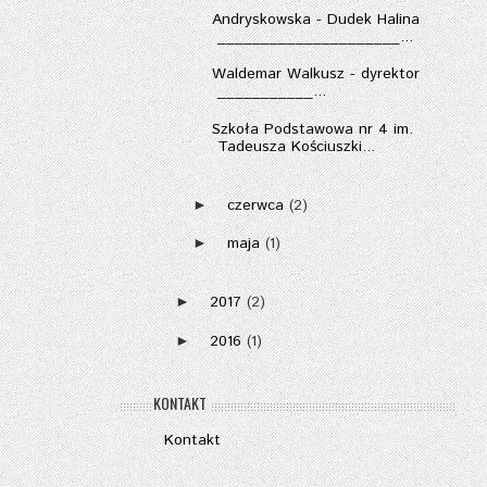
Andryskowska - Dudek Halina
_____________________...
Waldemar Walkusz - dyrektor
___________...
Szkoła Podstawowa nr 4 im.
Tadeusza Kościuszki...
czerwca
(2)
►
maja
(1)
►
2017
(2)
►
2016
(1)
►
KONTAKT
Kontakt