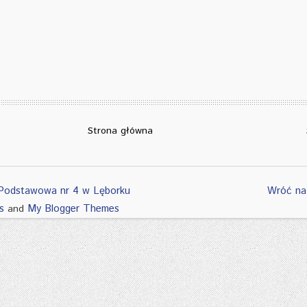
Strona główna
Podstawowa nr 4 w Lęborku
Wróć na
s
My Blogger Themes
and