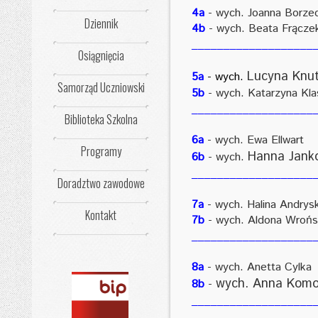
4a
- wych. Joanna Borze
Dziennik
4b
- wych.
Beata Frącze
___________________
Osiągnięcia
Lucyna Knut
5a
- wych.
Samorząd Uczniowski
5b
- wych. Katarzyna Kla
___________________
Biblioteka Szkolna
6a
- wych.
Ewa Ellwart
Programy
Hanna Jank
6b
- wych.
___________________
Doradztwo zawodowe
7a
- wych. Halina Andry
Kontakt
7b
- wych. Aldona Wrońs
___________________
8a
- wych. Anetta Cylka
wych. Anna Komo
8b
-
___________________