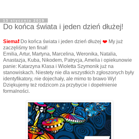
13 stycznia 2019
Do końca świata i jeden dzień dłużej!
Siema❗️
Do końca świata i jeden dzień dłużej
❤️
My już
zaczęliśmy ten finał!
Emilia, Artur, Martyna, Marcelina, Weronika, Natalia,
Anastazja, Kuba, Nikodem, Patrycja, Amelia i opiekunowie
panie: Katarzyna Klasa i Wioletta Szymonik już na
stanowiskach. Niestety nie dla wszystkich zgłoszonych były
identyfikatory, nie dojechały, ale mimo to brawo Wy!
Dziękujemy też rodzicom za przybycie i dopełnienie
formalności.