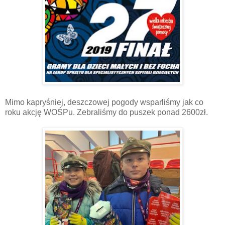
Mimo kapryśniej, deszczowej pogody wsparliśmy jak co
roku akcję WOŚPu. Zebraliśmy do puszek ponad 2600zł.