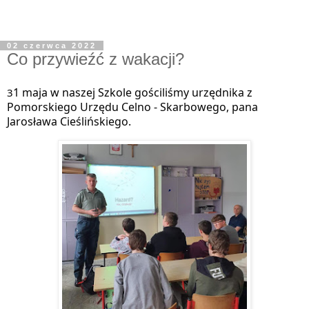
02 czerwca 2022
Co przywieźć z wakacji?
1 maja w naszej Szkole gościliśmy urzędnika z 
3
Pomorskiego Urzędu Celno - Skarbowego, pana 
Jarosława Cieślińskiego. 