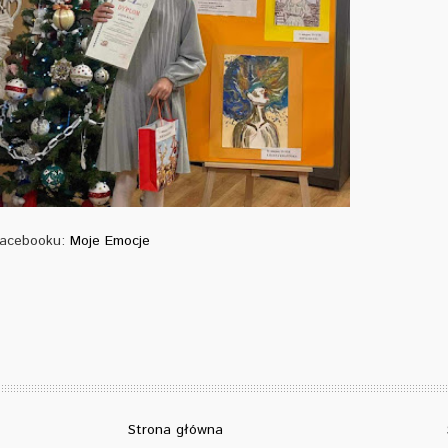
Facebooku:
Moje Emocje
Strona główna