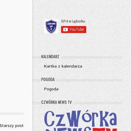
KALENDARZ
Kartka z kalendarza
POGODA
Pogoda
CZWÓRKA NEWS TV
Starszy post