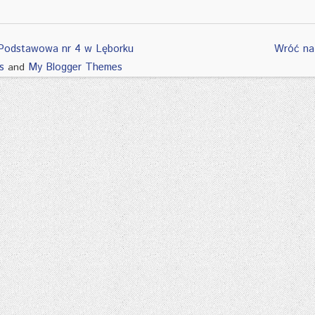
Podstawowa nr 4 w Lęborku
Wróć na
s
My Blogger Themes
and