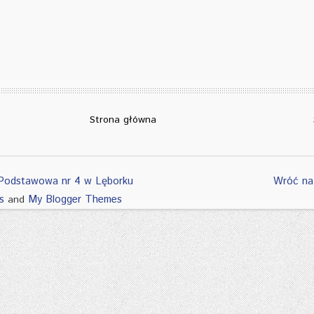
Strona główna
Podstawowa nr 4 w Lęborku
Wróć na
s
My Blogger Themes
and