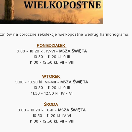
zniów na coroczne rekolekcje wielkopostne według harmonogramu:
PONIEDZIAŁEK
9.00 - 10.20 kl. IV-VI -
MSZA ŚWIĘTA
10.30 - 11.20 kl. 0-III
11.30 - 12.50 kl. VII - VIII
WTOREK
9.00 - 10.20 kl. VII-VIII -
MSZA ŚWIĘTA
10.30 - 11.20 kl. 0-III
11.30 - 12.50 kl. IV - VI
ŚRODA
9.00 - 10.20 kl. 0-III -
MSZA ŚWIĘTA
10.30 - 11.20 kl. IV-VI
11.30 - 12.50 kl. VII - VIII