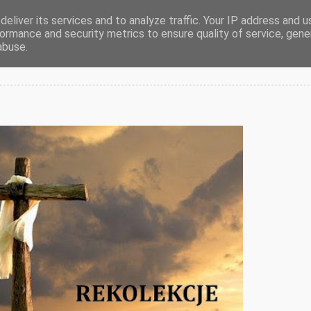
eliver its services and to analyze traffic. Your IP address and 
ormance and security metrics to ensure quality of service, gen
2024
abuse.