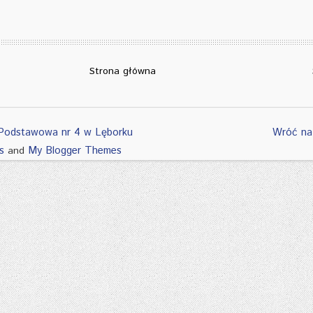
Strona główna
Podstawowa nr 4 w Lęborku
Wróć na
s
My Blogger Themes
and