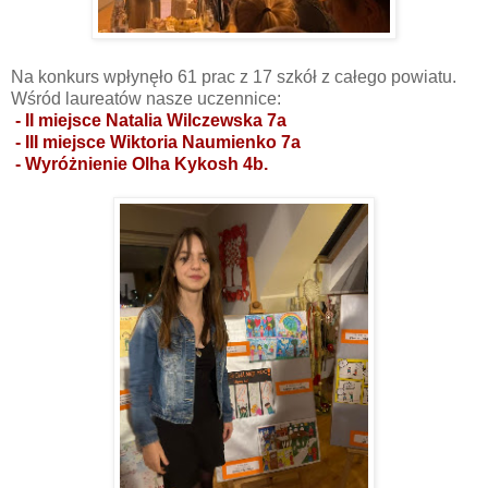
Na konkurs wpłynęło 61 prac z 17 szkół z całego powiatu.
Wśród laureatów nasze uczennice:
- II miejsce Natalia Wilczewska 7a
- III miejsce Wiktoria Naumienko 7a
- Wyróżnienie Olha Kykosh 4b.