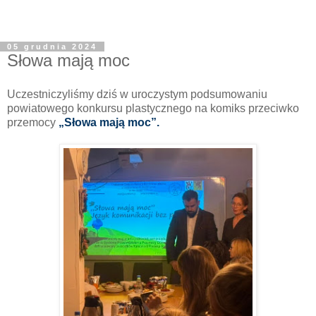
05 grudnia 2024
Słowa mają moc
Uczestniczyliśmy dziś w uroczystym podsumowaniu
powiatowego konkursu plastycznego na komiks przeciwko
przemocy
„Słowa mają moc”.