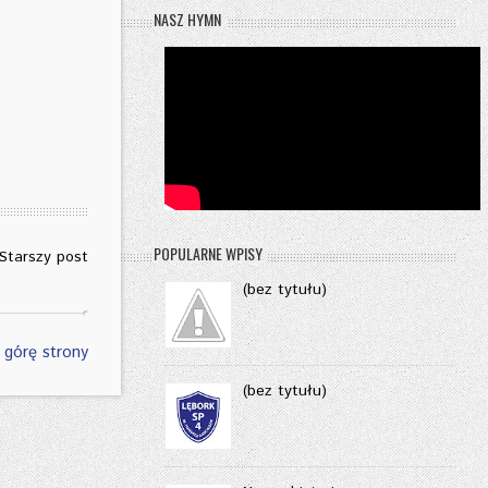
NASZ HYMN
POPULARNE WPISY
Starszy post
(bez tytułu)
 górę strony
(bez tytułu)