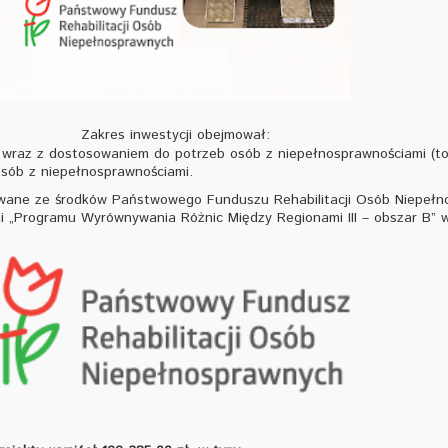
Zakres inwestycji obejmował:
wraz z dostosowaniem do potrzeb osób z niepełnosprawnościami (toa
osób z niepełnosprawnościami.
wane ze środków Państwowego Funduszu Rehabilitacji Osób Niepeł
i „Programu Wyrównywania Różnic Między Regionami III – obszar B” w