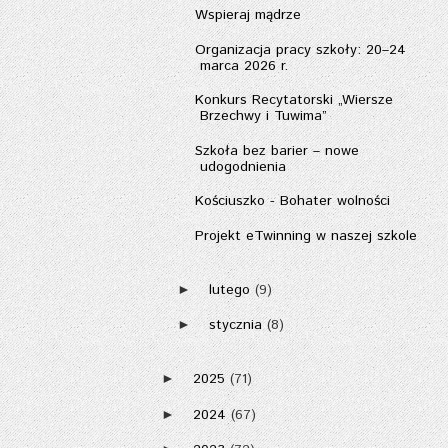
Wspieraj mądrze
Organizacja pracy szkoły: 20–24
marca 2026 r.
Konkurs Recytatorski „Wiersze
Brzechwy i Tuwima”
Szkoła bez barier – nowe
udogodnienia
Kościuszko - Bohater wolności
Projekt eTwinning w naszej szkole
lutego
(9)
►
stycznia
(8)
►
2025
(71)
►
2024
(67)
►