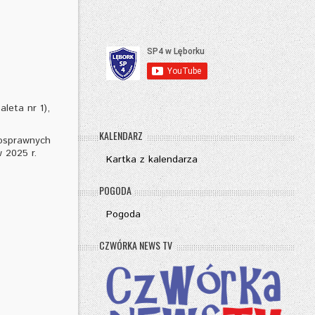
leta nr 1),
KALENDARZ
nosprawnych
 2025 r.
Kartka z kalendarza
POGODA
Pogoda
CZWÓRKA NEWS TV