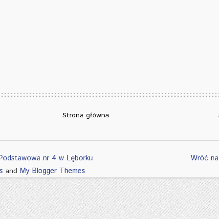
Strona główna
Podstawowa nr 4 w Lęborku
Wróć na
s
My Blogger Themes
and