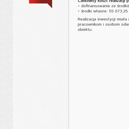
Całkowity koszt realizacji 
• dofinansowanie ze środkó
• środki własne: 55 073,25 
Realizacja inwestycji miała
pracownikom i osobom odwi
obiektu.