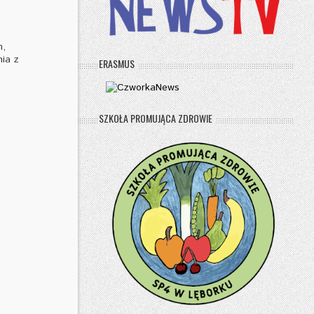
m,
ia z
ERASMUS
SZKOŁA PROMUJĄCA ZDROWIE