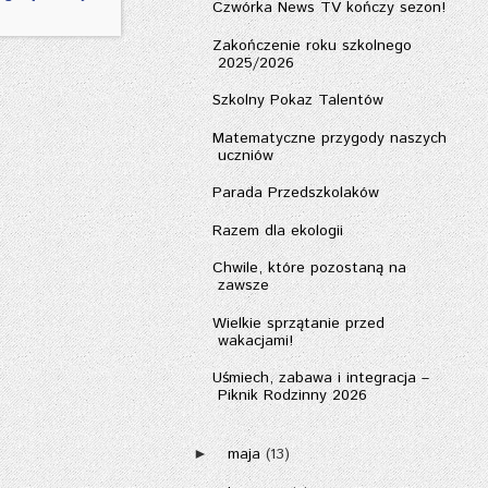
Czwórka News TV kończy sezon!
Zakończenie roku szkolnego
2025/2026
Szkolny Pokaz Talentów
Matematyczne przygody naszych
uczniów
Parada Przedszkolaków
Razem dla ekologii
Chwile, które pozostaną na
zawsze
Wielkie sprzątanie przed
wakacjami!
Uśmiech, zabawa i integracja –
Piknik Rodzinny 2026
maja
(13)
►