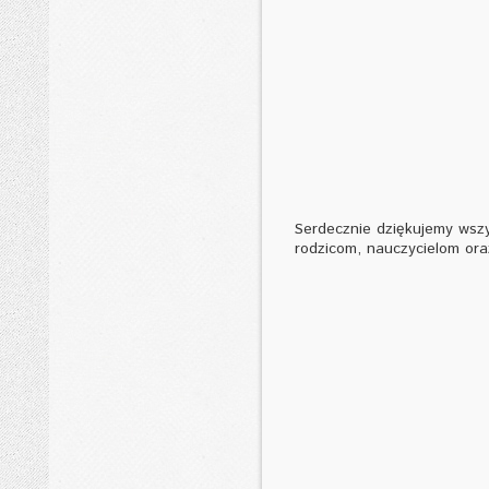
Serdecznie dziękujemy wszy
rodzicom, nauczycielom or