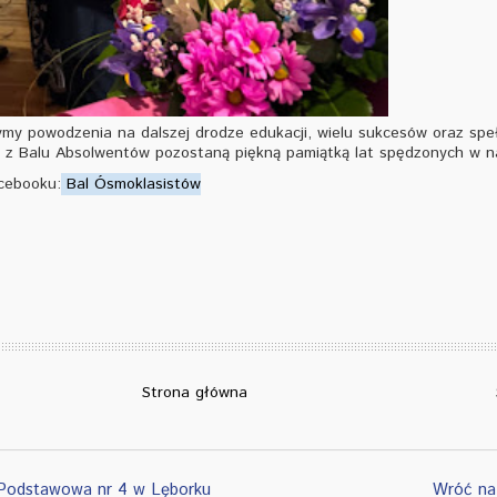
y powodzenia na dalszej drodze edukacji, wielu sukcesów oraz speł
 z Balu Absolwentów pozostaną piękną pamiątką lat spędzonych w na
cebooku:
Bal Ósmoklasistów
Strona główna
Podstawowa nr 4 w Lęborku
Wróć na