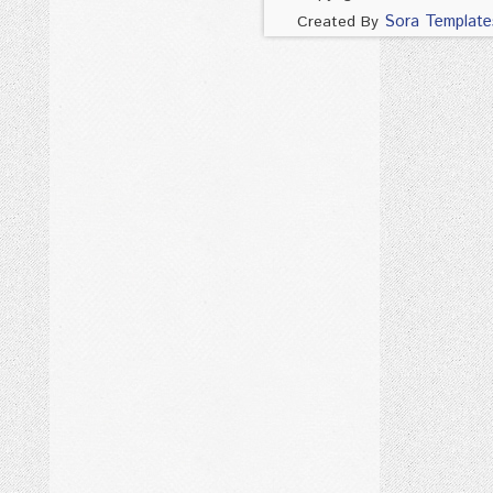
Sora Template
Created By