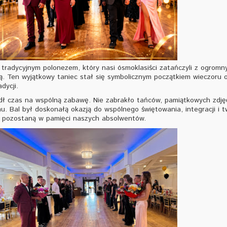
 tradycyjnym polonezem, który nasi ósmoklasiści zatańczyli z ogrom
. Ten wyjątkowy taniec stał się symbolicznym początkiem wieczoru 
dycji.
zedł czas na wspólną zabawę. Nie zabrakło tańców, pamiątkowych zdję
u. Bal był doskonałą okazją do wspólnego świętowania, integracji i t
 pozostaną w pamięci naszych absolwentów.