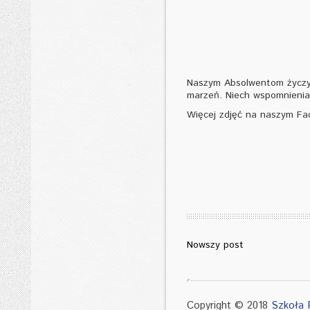
Naszym Absolwentom życzym
marzeń. Niech wspomnienia
Więcej zdjęć na naszym Fa
Nowszy post
Copyright © 2018
Szkoła 