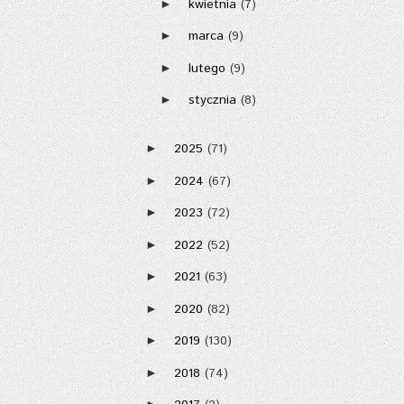
kwietnia
(7)
►
marca
(9)
►
lutego
(9)
►
stycznia
(8)
►
2025
(71)
►
2024
(67)
►
2023
(72)
►
2022
(52)
►
2021
(63)
►
2020
(82)
►
2019
(130)
►
2018
(74)
►