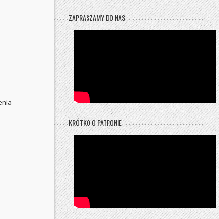
ZAPRASZAMY DO NAS
enia –
KRÓTKO O PATRONIE