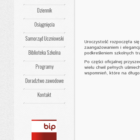
Dziennik
Osiągnięcia
Samorząd Uczniowski
Uroczystość rozpoczęła się
zaangażowaniem i elegancją
Biblioteka Szkolna
podkreśleniem szkolnych tra
Po części oficjalnej przys
Programy
wielu chwil pełnych uśmiech
wspomnień, które na długo
Doradztwo zawodowe
Kontakt