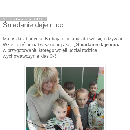
08 listopada 2018
Śniadanie daje moc
Maluszki z budynku B dbają o to, aby zdrowo się odżywiać.
Wzięli dziś udział w szkolnej akcji
„Śniadanie daje moc”
,
w przygotowaniu którego wzięli udział rodzice i
wychowawczynie klas 0-3.