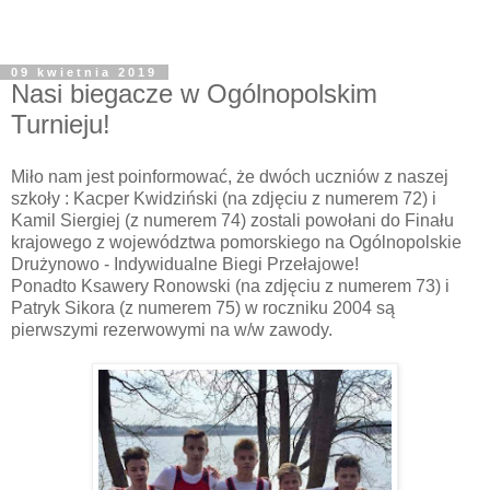
09 kwietnia 2019
Nasi biegacze w Ogólnopolskim
Turnieju!
Miło nam jest poinformować, że dwóch uczniów z naszej
szkoły : Kacper Kwidziński (na zdjęciu z numerem 72) i
Kamil Siergiej (z numerem 74) zostali powołani do Finału
krajowego z województwa pomorskiego na Ogólnopolskie
Drużynowo - Indywidualne Biegi Przełajowe!
Ponadto Ksawery Ronowski (na zdjęciu z numerem 73) i
Patryk Sikora (z numerem 75) w roczniku 2004 są
pierwszymi rezerwowymi na w/w zawody.