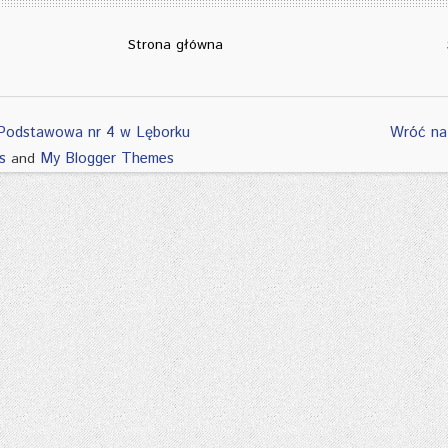
Strona główna
Podstawowa nr 4 w Lęborku
Wróć na
s
My Blogger Themes
and