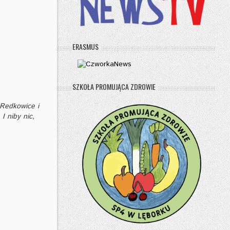
ERASMUS
SZKOŁA PROMUJĄCA ZDROWIE
Redkowice i
I niby nic,