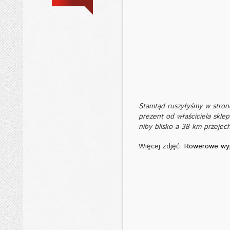
Stamtąd ruszyłyśmy w stron
prezent od właściciela sklepu
niby blisko a 38 km przeje
Więcej zdjęć:
Rowerowe wy