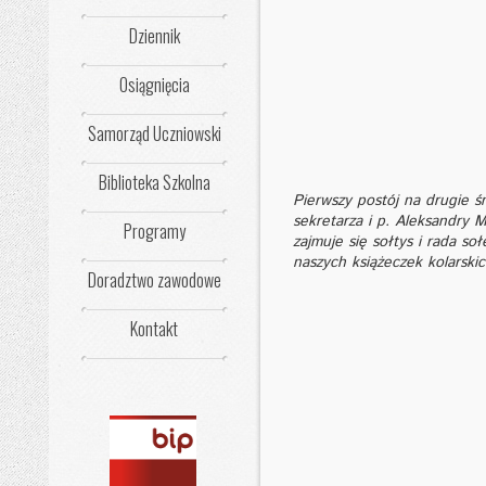
Dziennik
Osiągnięcia
Samorząd Uczniowski
Biblioteka Szkolna
Pierwszy postój na drugie śn
sekretarza i p. Aleksandry 
Programy
zajmuje się sołtys i rada so
naszych książeczek kolarski
Doradztwo zawodowe
Kontakt