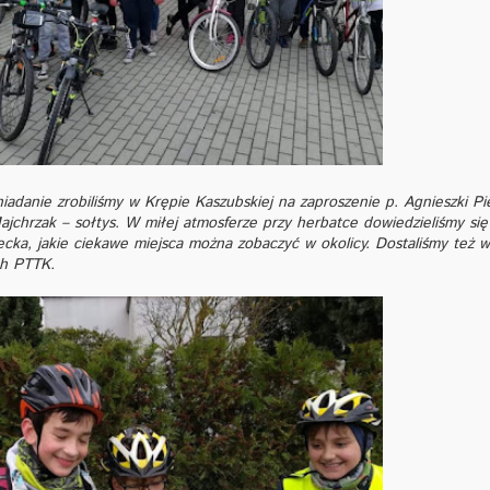
iadanie zrobiliśmy w Krępie Kaszubskiej na zaproszenie p. Agnieszki Pi
Majchrzak – sołtys. W miłej atmosferze przy herbatce dowiedzieliśmy si
łecka, jakie ciekawe miejsca można zobaczyć w okolicy. Dostaliśmy też 
ch PTTK.