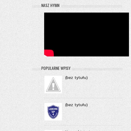
NASZ HYMN
POPULARNE WPISY
(bez tytułu)
(bez tytułu)