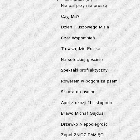
Nie pal przy nie proszę
Czyj Miś?
Dzień Pluszowego Misia
Czar Wspomnień
Tu wszędzie Polska!
Na sołeckiej gościnie
Spektakl profilaktyczny
Rowerem w pogoni za psem
Szkoła do hymnu
Apel z okazji 11 Listopada
Brawo Michał Gajdus!
Drzewko Niepodległości
Zapal ZNICZ PAMIĘCI