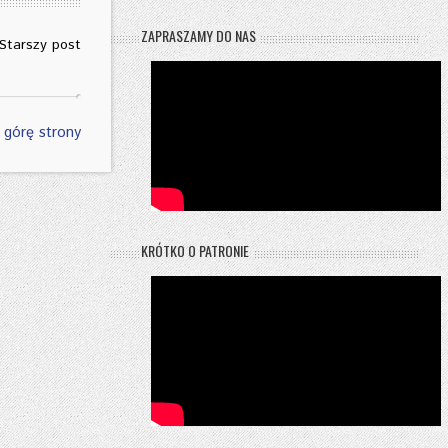
ZAPRASZAMY DO NAS
Starszy post
 górę strony
KRÓTKO O PATRONIE