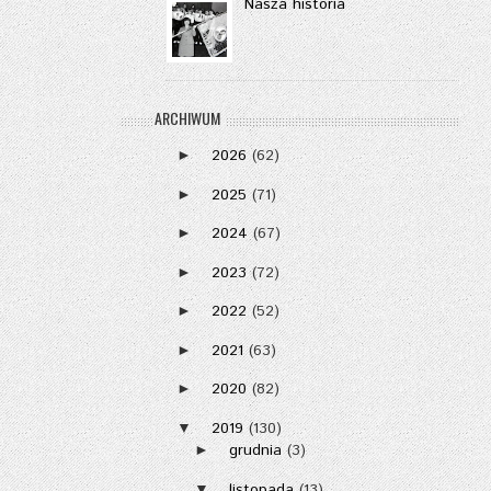
Nasza historia
ARCHIWUM
2026
(62)
►
2025
(71)
►
2024
(67)
►
2023
(72)
►
2022
(52)
►
2021
(63)
►
2020
(82)
►
2019
(130)
▼
grudnia
(3)
►
listopada
(13)
▼