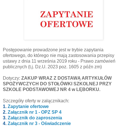
Postępowanie prowadzone jest w trybie zapytania
ofertowego, do którego nie mają zastosowania przepisy
ustawy z dnia 11 września 2019 roku - Prawo zamówień
publicznych (t.j. Dz.U. 2023 poz. 1605 z późn zm)
Dotyczy:
ZAKUP WRAZ Z DOSTAWĄ ARTYKUŁÓW
SPOŻYWCZYCH DO STOŁÓWKI SZKOLNEJ PRZY
SZKOLE PODSTAWOWEJ NR 4 w LĘBORKU.
Szczegóły oferty w załącznikach:
1.
Zapytanie ofertowe
2.
Załącznik nr 1 - OPZ SP 4
3.
Załącznik do zaproszenia
4.
Załącznik nr 3 - Oświadczenie