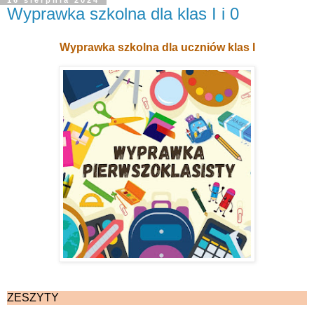
16 sierpnia 2024
Wyprawka szkolna dla klas I i 0
Wyprawka szkolna dla uczniów klas I
ZESZYTY