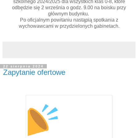
szkolnego 2024/2025 dla wszystkich klas 0-8, które
odbędzie się 2 września o godz. 9.00 na boisku przy
głównym budynku.
Po oficjalnym powitaniu nastąpią spotkania z
wychowawcami w przydzielonych gabinetach.
22 sierpnia 2024
Zapytanie ofertowe