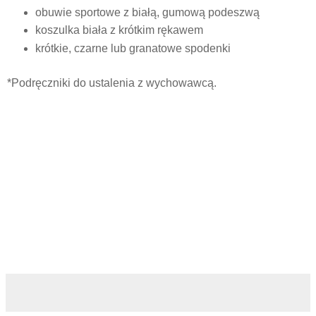
obuwie sportowe z białą, gumową podeszwą
koszulka biała z krótkim rękawem
krótkie, czarne lub granatowe spodenki
*Podręczniki do ustalenia z wychowawcą.