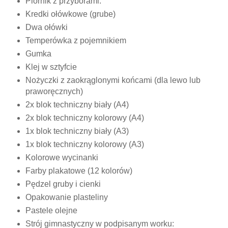
Piórnik z przyborami:
Kredki ołówkowe (grube)
Dwa ołówki
Temperówka z pojemnikiem
Gumka
Klej w sztyfcie
Nożyczki z zaokrąglonymi końcami (dla lewo lub
praworęcznych)
2x blok techniczny biały (A4)
2x blok techniczny kolorowy (A4)
1x blok techniczny biały (A3)
1x blok techniczny kolorowy (A3)
Kolorowe wycinanki
Farby plakatowe (12 kolorów)
Pędzel gruby i cienki
Opakowanie plasteliny
Pastele olejne
Strój gimnastyczny w podpisanym worku: