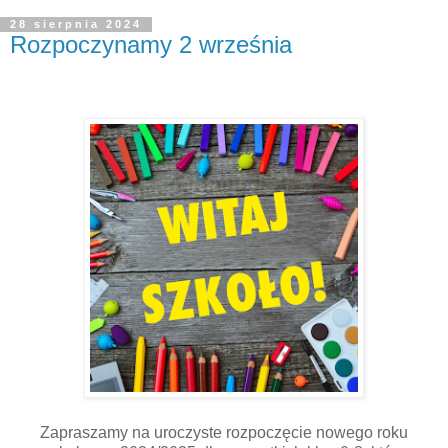
28 sierpnia 2024
Rozpoczynamy 2 września
Zapraszamy na uroczyste rozpoczęcie nowego roku