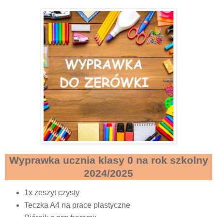
Wyprawka ucznia klasy 0 na rok szkolny
2024/2025
1x zeszyt czysty
Teczka A4 na prace plastyczne