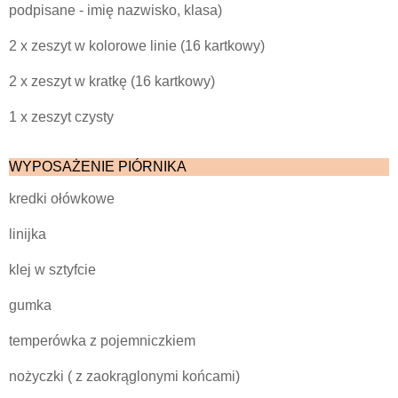
podpisane - imię nazwisko, klasa)
2 x zeszyt w kolorowe linie (16 kartkowy)
2 x zeszyt w kratkę (16 kartkowy)
1 x zeszyt czysty
WYPOSAŻENIE PIÓRNIKA
kredki ołówkowe
linijka
klej w sztyfcie
gumka
temperówka z pojemniczkiem
nożyczki ( z zaokrąglonymi końcami)