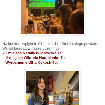
Na konkurs wpłynęło 61 prac z 17 szkół z całego powiatu.
Wśród laureatów nasze uczennice:
- II miejsce Natalia Wilczewska 7a
- III miejsce Wiktoria Naumienko 7a
- Wyróżnienie Olha Kykosh 4b.