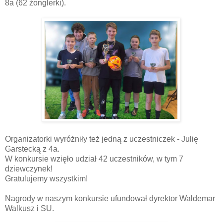
8a (62 żonglerki).
Organizatorki wyróżniły też jedną z uczestniczek - Julię
Garstecką z 4a.
W konkursie wzięło udział 42 uczestników, w tym 7
dziewczynek!
Gratulujemy wszystkim!
Nagrody w naszym konkursie ufundował dyrektor Waldemar
Walkusz i SU.