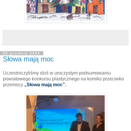
05 grudnia 2024
Słowa mają moc
Uczestniczyliśmy dziś w uroczystym podsumowaniu
powiatowego konkursu plastycznego na komiks przeciwko
przemocy
„Słowa mają moc”.