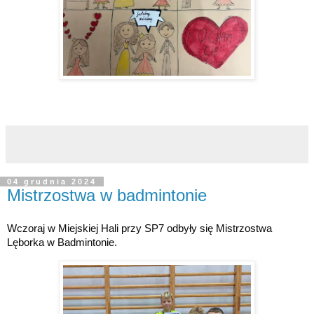
04 grudnia 2024
Mistrzostwa w badmintonie
Wczoraj w Miejskiej Hali przy SP7 odbyły się Mistrzostwa
Lęborka w Badmintonie.