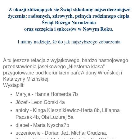
Z okazji zbliżających się Świąt składamy najserdeczniejsze
życzenia: radosnych, zdrowych, pełnych rodzinnego ciepła
Świąt Bożego Narodzenia
oraz szczęścia i sukcesów w Nowym Roku.
I mamy nadzieję, że do jak najszybszego zobaczenia.
A tu jeszcze relacja z wyjątkowego, bardzo nastrojowego
przedstawienia jasełkowego „Niesforna klasa”
przygotowane pod kierunkiem pań: Aldony Wrońskiej i
Katarzyny Mizińskiej.
Wystąpili:
Maryja - Hanna Homerda 7b
Józef - Leon Górski 4a
anioły - Kinga Kierznikiewicz-Herta 8b, Lilianna
Pączek 4b, Ola Luzurej 5a
diabeł - Marta Nyscha7b
uczeniowie - Dorian Jeż, Michał Grudzna,