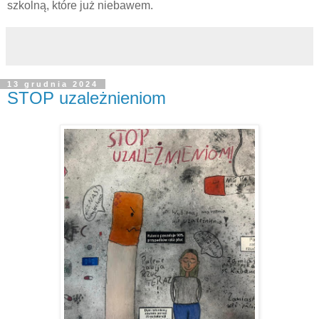
szkolną, które już niebawem.
13 grudnia 2024
STOP uzależnieniom