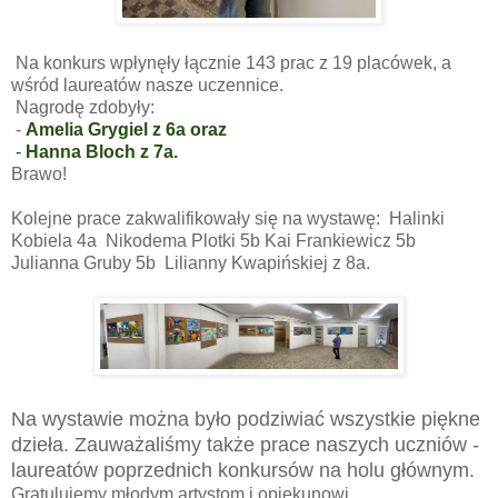
Na konkurs wpłynęły łącznie 143 prac z 19 placówek, a
wśród laureatów nasze uczennice.
Nagrodę zdobyły:
-
Amelia Grygiel z 6a oraz
-
Hanna Bloch z 7a.
Brawo!
Kolejne prace zakwalifikowały się na wystawę: Halinki
Kobiela 4a Nikodema Plotki 5b Kai Frankiewicz 5b
Julianna Gruby 5b Lilianny Kwapińskiej z 8a.
Na wystawie można było podziwiać wszystkie piękne
dzieła. Zauważaliśmy także prace naszych uczniów -
laureatów poprzednich konkursów
na holu głównym.
Gratulujemy młodym artystom i opiekunowi.