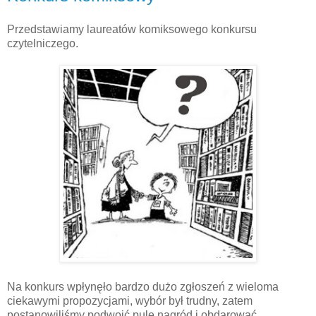
Przedstawiamy laureatów komiksowego konkursu
czytelniczego.
Na konkurs wpłynęło bardzo dużo zgłoszeń z wieloma
ciekawymi propozycjami, wybór był trudny, zatem
postanowiliśmy podwoić pulę nagród i obdarować