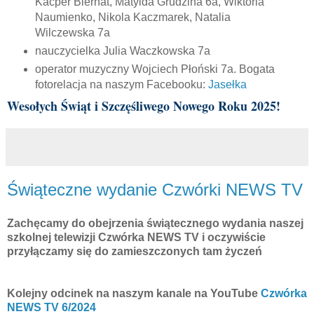
Kacper Biernat, Matylda Grudzina 6a, Wiktoria
Naumienko, Nikola Kaczmarek, Natalia
Wilczewska 7a
nauczycielka Julia Waczkowska 7a
operator muzyczny Wojciech Płoński 7a. Bogata
fotorelacja na naszym Facebooku:
Jasełka
Wesołych Świąt i Szczęśliwego Nowego Roku 2025!
Świąteczne wydanie Czwórki NEWS TV
Zachęcamy do obejrzenia świątecznego wydania naszej
szkolnej telewizji Czwórka NEWS TV i oczywiście
przyłączamy się do zamieszczonych tam życzeń
Kolejny odcinek na naszym kanale na YouTube
Czwórka
NEWS TV 6/2024