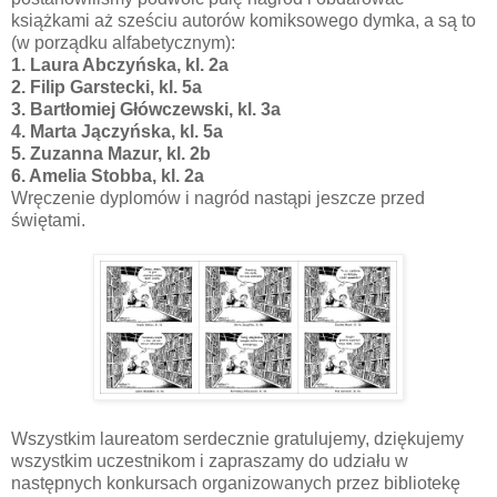
książkami aż sześciu autorów komiksowego dymka, a są to
(w porządku alfabetycznym):
1. Laura Abczyńska, kl. 2a
2. Filip Garstecki, kl. 5a
3. Bartłomiej Główczewski, kl. 3a
4. Marta Jączyńska, kl. 5a
5. Zuzanna Mazur, kl. 2b
6. Amelia Stobba, kl. 2a
Wręczenie dyplomów i nagród nastąpi jeszcze przed
świętami.
Wszystkim laureatom serdecznie gratulujemy, dziękujemy
wszystkim uczestnikom i zapraszamy do udziału w
następnych konkursach organizowanych przez bibliotekę