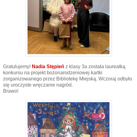
Gratulujemy!
Nadia Stępień
z klasy 3a została laureatką
konkursu na projekt bożonarodzeniowej kartki
zorganizowanego przez Bibliotekę Miejską. Wczoraj odbyło
się uroczyste wręczanie nagród.
Brawo!