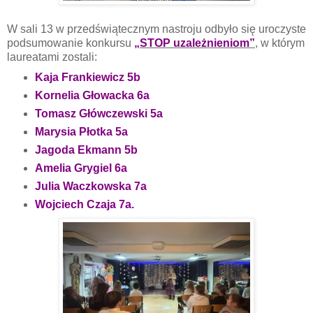
W sali 13 w przedświątecznym nastroju odbyło się uroczyste
podsumowanie konkursu
„STOP uzależnieniom”
, w którym
laureatami zostali:
Kaja Frankiewicz 5b
Kornelia Głowacka 6a
Tomasz Główczewski 5a
Marysia Płotka 5a
Jagoda Ekmann 5b
Amelia Grygiel 6a
Julia Waczkowska 7a
Wojciech Czaja 7a.