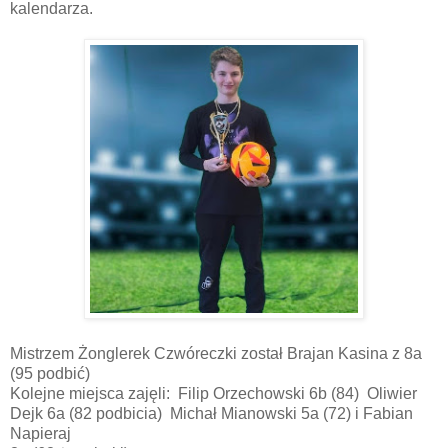
kalendarza.
Mistrzem Żonglerek Czwóreczki został Brajan Kasina z 8a
(95 podbić)
Kolejne miejsca zajęli: Filip Orzechowski 6b (84) Oliwier
Dejk 6a (82 podbicia) Michał Mianowski 5a (72) i Fabian
Napieraj