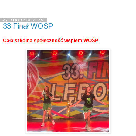
27 stycznia 2025
33 Finał WOŚP
Cała szkolna społeczność wspiera WOŚP.