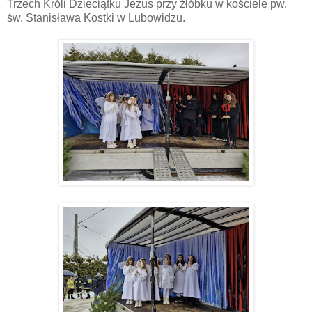
Trzech Króli Dzieciątku Jezus przy żłóbku w kościele pw.
św. Stanisława Kostki w Lubowidzu.