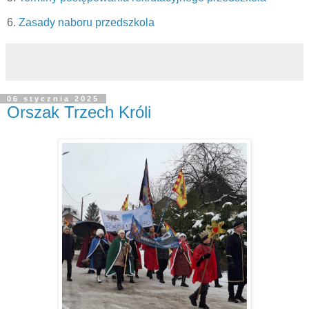
6.
Zasady naboru przedszkola
06 stycznia 2025
Orszak Trzech Króli