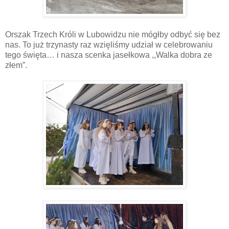
Orszak Trzech Króli w Lubowidzu nie mógłby odbyć się bez
nas. To już trzynasty raz wzięliśmy udział w celebrowaniu
tego święta… i nasza scenka jasełkowa ,,Walka dobra ze
złem”.