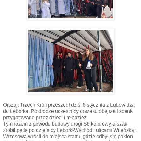
Orszak Trzech Króli przeszedł dziś, 6 stycznia z Lubowidza
do Lęborka. Po drodze uczestnicy orszaku obejrzeli scenki
przygotowane przez dzieci i młodzież.
Tym razem z powodu budowy drogi S6 kolorowy orszak
zrobił pętlę po dzielnicy Lębork-Wschód i ulicami Wileńską i
Wrzosową wrócił do miejsca startu, gdzie odbył się pokłon