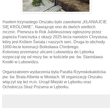
Hasłem trzynastego Orszaku było zawołanie „KŁANIAJCIE
SIĘ KRÓLOWIE". Nawiązuje ono do dwóch wielkich
rocznic. Pierwsza to Rok Jubileuszowy ogłoszony przez
papieża Franciszka z okazji 2025-lecia narodzin Chrystusa,
który jest Królem Świata i naszych serc. Druga to obchody
1000-lecie koronacji Bolesława Chrobrego.
Kolorowy przemarsz ulicami Lubowidza do Lęborka
rozpoczął się od mszy św. w kościele pw. św. Stanisława
Kostki w Lubowidzu.
Organizatorem wydarzenia była Parafia Rzymskokatolicka
pw. św. Brata Alberta w Mostach. W organizację Orszaku
włączył się też m.in. Urząd Miejski w Lęborku oraz
Ochotnicza Straż Pożarna w Lęborku.