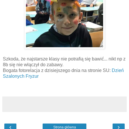
Szkoda, że najstarsze klasy nie potrafią się bawić... nikt np z
8b się nie włączył do zabawy.
Bogata fotorelacja z dzisiejszego dnia na stronie SU:
Dzień
Szalonych Fryzur
‹
›
Strona główna