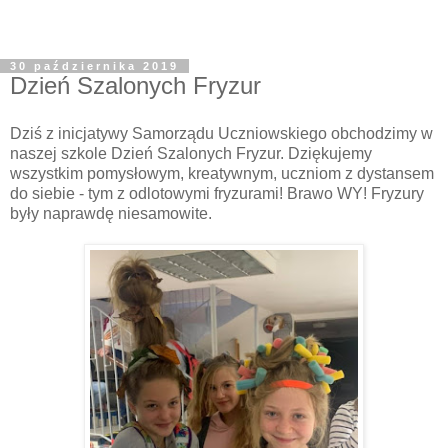
30 października 2019
Dzień Szalonych Fryzur
Dziś z inicjatywy Samorządu Uczniowskiego obchodzimy w
naszej szkole Dzień Szalonych Fryzur. Dziękujemy
wszystkim pomysłowym, kreatywnym, uczniom z dystansem
do siebie - tym z odlotowymi fryzurami! Brawo WY! Fryzury
były naprawdę niesamowite.