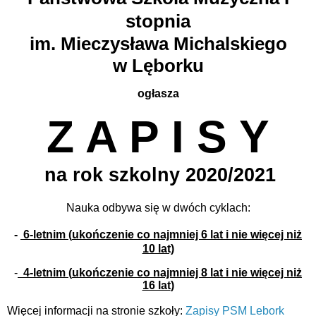
stopnia
im. Mieczysława Michalskiego
w Lęborku
ogłasza
Z A P I S Y
na rok szkolny 2020/2021
Nauka odbywa się w dwóch cyklach:
-
6-letnim (
ukończenie co najmniej 6 lat i nie więcej niż
10 lat)
-
4-letnim (
ukończenie co najmniej 8 lat i nie więcej niż
16 lat
)
Więcej informacji na stronie szkoły:
Zapisy PSM Lebork