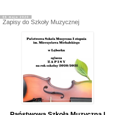
06 maja 2020
Zapisy do Szkoły Muzycznej
Państwowa Szkoła Muzyczna I