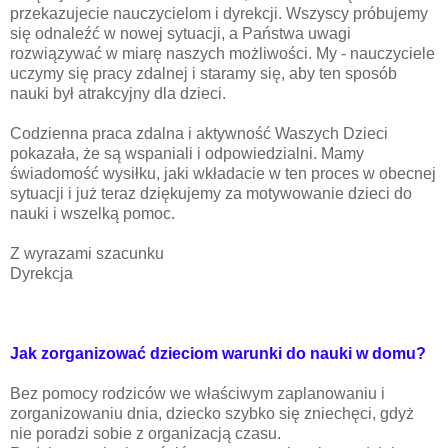
przekazujecie nauczycielom i dyrekcji. Wszyscy próbujemy
się odnaleźć w nowej sytuacji, a Państwa uwagi
rozwiązywać w miarę naszych możliwości. My - nauczyciele
uczymy się pracy zdalnej i staramy się, aby ten sposób
nauki był atrakcyjny dla dzieci.
Codzienna praca zdalna i aktywność Waszych Dzieci
pokazała, że są wspaniali i odpowiedzialni. Mamy
świadomość wysiłku, jaki wkładacie w ten proces w obecnej
sytuacji i już teraz dziękujemy za motywowanie dzieci do
nauki i wszelką pomoc.
Z wyrazami szacunku
Dyrekcja
Jak zorganizować dzieciom warunki do nauki w domu?
Bez pomocy rodziców we właściwym zaplanowaniu i
zorganizowaniu dnia, dziecko szybko się zniechęci, gdyż
nie poradzi sobie z organizacją czasu.