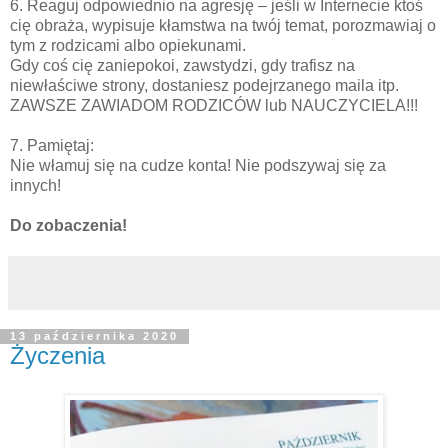
6. Reaguj odpowiednio na agresję – jeśli w Internecie ktoś
cię obraża, wypisuje kłamstwa na twój temat, porozmawiaj o
tym z rodzicami albo opiekunami.
Gdy coś cię zaniepokoi, zawstydzi, gdy trafisz na
niewłaściwe strony, dostaniesz podejrzanego maila itp.
ZAWSZE ZAWIADOM RODZICÓW lub NAUCZYCIELA!!!
7. Pamiętaj:
Nie włamuj się na cudze konta! Nie podszywaj się za
innych!
Do zobaczenia!
13 października 2020
Życzenia