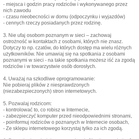
- miejsca i godzin pracy rodziców i wykonywanego przez
nich zawodu
- czasu nieobecności w domu (odpoczynku i wyjazdów)
- cennych rzeczy posiadanych przez rodzinę.
3. Nie ufaj osobom poznanym w sieci – zachowaj
ostrożność w kontaktach z osobami, których nie znasz.
Dotyczy to np. czatów, do których dostęp ma wielu różnych
użytkowników. Nie umawiaj się na spotkania z osobami
poznanymi w sieci - na takie spotkania możesz iść za zgodą
rodziców i w towarzystwie osób dorosłych.
4. Uważaj na szkodliwe oprogramowanie:
Nie pobieraj plików z niesprawdzonych
(niezabezpieczonych) stron internetowych.
5. Pozwalaj rodzicom:
- kontrolować to, co robisz w Internecie,
- zabezpieczyć komputer przed nieodpowiednimi stronami,
- poinformuj rodziców o poznanych w Internecie osobach,
- Ze sklepu internetowego korzystaj tylko za ich zgodą.