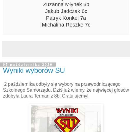
Zuzanna Młynek 6b
Jakub Jadczak 6c
Patryk Konkel 7a
Michalina Reszke 7c
05 października 2020
Wyniki wyborów SU
2 października odbyły się wybory na przewodniczącego
Szkolnego Samorządu. Dziś już wiemy, że najwięcej głosów
zdobyła Laura Terman z 8b. Gratulujemy!