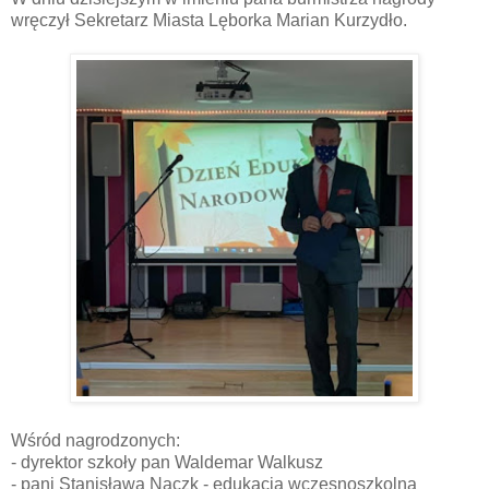
wręczył Sekretarz Miasta Lęborka Marian Kurzydło.
Wśród nagrodzonych:
- dyrektor szkoły pan Waldemar Walkusz
- pani Stanisława Naczk - edukacja wczesnoszkolna