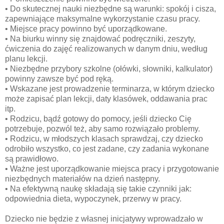
• Do skutecznej nauki niezbędne są warunki: spokój i cisza,
zapewniające maksymalne wykorzystanie czasu pracy.
• Miejsce pracy powinno być uporządkowane.
• Na biurku winny się znajdować podręczniki, zeszyty,
ćwiczenia do zajęć realizowanych w danym dniu, według
planu lekcji.
• Niezbędne przybory szkolne (ołówki, słowniki, kalkulator)
powinny zawsze być pod ręką.
• Wskazane jest prowadzenie terminarza, w którym dziecko
może zapisać plan lekcji, daty klasówek, oddawania prac
itp.
• Rodzicu, bądź gotowy do pomocy, jeśli dziecko Cię
potrzebuje, pozwól też, aby samo rozwiązało problemy.
• Rodzicu, w młodszych klasach sprawdzaj, czy dziecko
odrobiło wszystko, co jest zadane, czy zadania wykonane
są prawidłowo.
• Ważne jest uporządkowanie miejsca pracy i przygotowanie
niezbędnych materiałów na dzień następny.
• Na efektywną naukę składają się takie czynniki jak:
odpowiednia dieta, wypoczynek, przerwy w pracy.
Dziecko nie będzie z własnej inicjatywy wprowadzało w