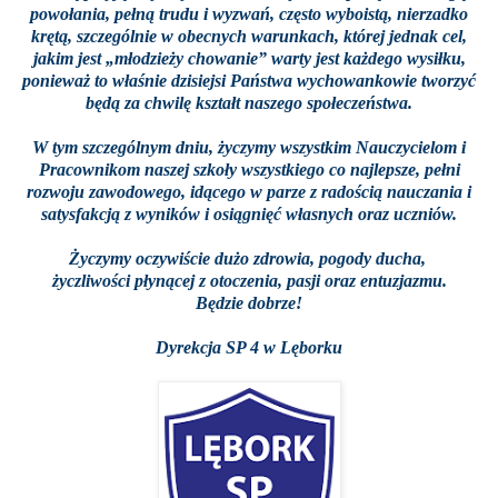
powołania, pełną trudu i wyzwań, często wyboistą, nierzadko
krętą, szczególnie w obecnych warunkach, której jednak cel,
jakim jest „młodzieży chowanie” warty jest każdego wysiłku,
ponieważ to właśnie dzisiejsi Państwa wychowankowie tworzyć
będą za chwilę kształt naszego społeczeństwa.
W tym szczególnym dniu, życzymy wszystkim Nauczycielom i
Pracownikom naszej szkoły wszystkiego co najlepsze, pełni
rozwoju zawodowego, idącego w parze z radością nauczania i
satysfakcją z wyników i osiągnięć własnych oraz uczniów.
Życzymy oczywiście dużo zdrowia, pogody ducha,
życzliwości płynącej z otoczenia, pasji oraz entuzjazmu.
Będzie dobrze!
Dyrekcja SP 4 w Lęborku