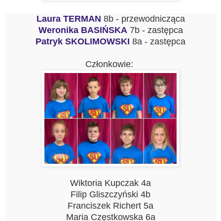
Laura TERMAN
8b - przewodnicząca
Weronika BASIŃSKA
7b - zastępca
Patryk SKOLIMOWSKI
8a - zastępca
Członkowie:
Wiktoria Kupczak 4a
Filip Gliszczyński 4b
Franciszek Richert 5a
Maria Częstkowska 6a