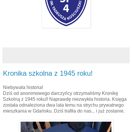
Kronika szkolna z 1945 roku!
Niebywała historia!
Dziś od anonimowego darczyńcy otrzymaliśmy Kronikę
Szkolną z 1945 roku‼️ Naprawdę niezwykła historia. Księga
została odnaleziona dwa lata temu na strychu prywatnego
mieszkania w Gdańsku. Dziś trafiła do nas... i już zostanie.