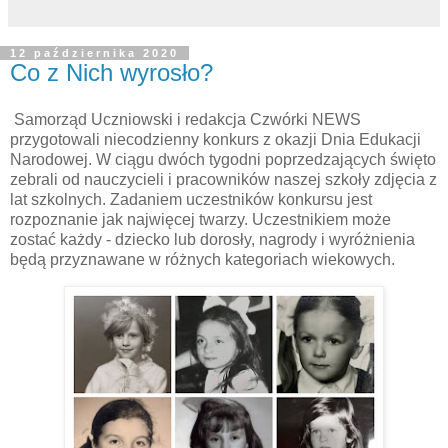
12 października 2020
Co z Nich wyrosło?
Samorząd Uczniowski i redakcja Czwórki NEWS
przygotowali niecodzienny konkurs z okazji Dnia Edukacji
Narodowej. W ciągu dwóch tygodni poprzedzających święto
zebrali od nauczycieli i pracowników naszej szkoły zdjęcia z
lat szkolnych. Zadaniem uczestników konkursu jest
rozpoznanie jak najwięcej twarzy. Uczestnikiem może
zostać każdy - dziecko lub dorosły, nagrody i wyróżnienia
będą przyznawane w różnych kategoriach wiekowych.