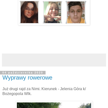
04 października 2020
Wyprawy rowerowe
Już drugi rajd za Nimi. Kierunek - Jelenia Góra k/
Bożegopola Wlk.