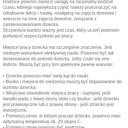
Rodzice powinni zwrócić uwagę na racjonalny podział
czasu, którego największą część należy przeznaczyć na
odrabianie lekcji i naukę, następną na zajęcia domowe i
wreszcie na inne zajęcia dowolne, związane z
zainteresowaniami dziecka.
Oczywiście bardzo ważny jest czas, który uczeń powinien
poświęcić wypoczynkowi po pracy.
Miejsce pracy dziecka ma szczególne znaczenie. Jest
istotnym warunkiem efektywnej nauki. Powinno być tak
dostosowane do potrzeb dziecka, żeby czuło się ono
dobrze. Muszą być przy tym spełnione pewne warunki:
• Dziecko powinno mieć swój kąt do nauki.
• Biurko i miejsce do siedzenia muszą być dopasowane do
wzrostu dziecka.
• Właściwe oświetlenie miejsca pracy - najlepiej, jeśli
światło pada z lewej strony stołu czy biurka - jeśli dziecko
jest praworęczne lub z prawej strony - jeśli dziecko jest
leworęczne.
• Pomieszczenie, w którym pracuje dziecko, powinno mieć
optymalną temperaturę ok. 20 stopni C.
• Pomieszczenie powinno być wietrzone.