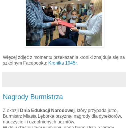
Więcej zdjęć z momentu przekazania kroniki znajduje się na
szkolnym Facebooku:
Kronika 1945r.
Nagrody Burmistrza
Z okazji
Dnia Edukacji Narodowej
, który przypada jutro,
Burmistrz Miasta Lęborka przyznał nagrody dla dyrektorów,
nauczycieli i uzdolnionych uczniów.
W dniu dzisiejszym w imieniu pana burmistrza nagrody