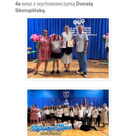
4a
wraz z wychowawczynią
Donatą
Skorupińską
.