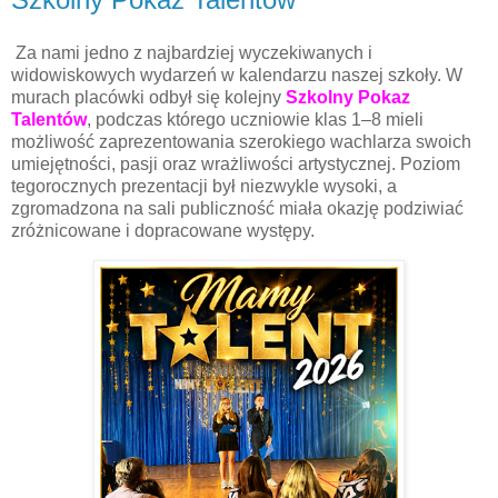
Za nami jedno z najbardziej wyczekiwanych i
widowiskowych wydarzeń w kalendarzu naszej szkoły. W
murach placówki odbył się kolejny
Szkolny Pokaz
Talentów
, podczas którego uczniowie klas 1–8 mieli
możliwość zaprezentowania szerokiego wachlarza swoich
umiejętności, pasji oraz wrażliwości artystycznej. Poziom
tegorocznych prezentacji był niezwykle wysoki, a
zgromadzona na sali publiczność miała okazję podziwiać
zróżnicowane i dopracowane występy.