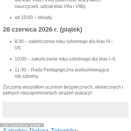
nauczycieli, udział klas VIIa i VIIb),
od 10:00 – obiady.
26 czerwca 2026 r. (piątek)
8:30 – zakończenie roku szkolnego dla klas IV–
VII,
10:00 – zakończenie roku szkolnego dla klas I–II,
11:30 – Rada Pedagogiczna podsumowująca
rok szkolny.
Życzymy wszystkim uczniom bezpiecznych, słonecznych i
pełnych niezapomnianych wrażeń wakacji!
15 czerwca 2026
Szkolny Pokaz Talentów