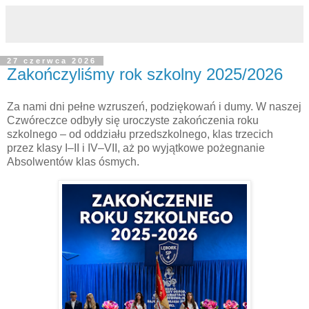
27 czerwca 2026
Zakończyliśmy rok szkolny 2025/2026
Za nami dni pełne wzruszeń, podziękowań i dumy. W naszej
Czwóreczce odbyły się uroczyste zakończenia roku
szkolnego – od oddziału przedszkolnego, klas trzecich
przez klasy I–II i IV–VII, aż po wyjątkowe pożegnanie
Absolwentów klas ósmych.