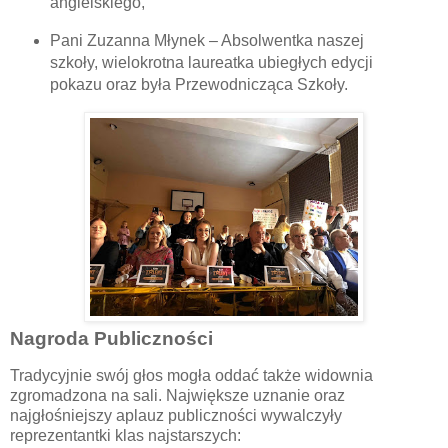
angielskiego,
Pani Zuzanna Młynek – Absolwentka naszej
szkoły, wielokrotna laureatka ubiegłych edycji
pokazu oraz była Przewodnicząca Szkoły.
Nagroda Publiczności
Tradycyjnie swój głos mogła oddać także widownia
zgromadzona na sali. Największe uznanie oraz
najgłośniejszy aplauz publiczności wywalczyły
reprezentantki klas najstarszych: