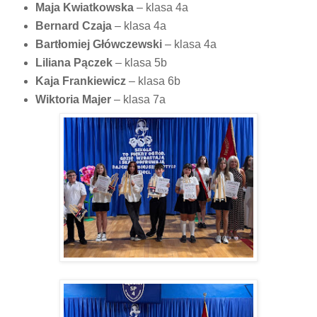
Maja Kwiatkowska
– klasa 4a
Bernard Czaja
– klasa 4a
Bartłomiej Główczewski
– klasa 4a
Liliana Pączek
– klasa 5b
Kaja Frankiewicz
– klasa 6b
Wiktoria Majer
– klasa 7a