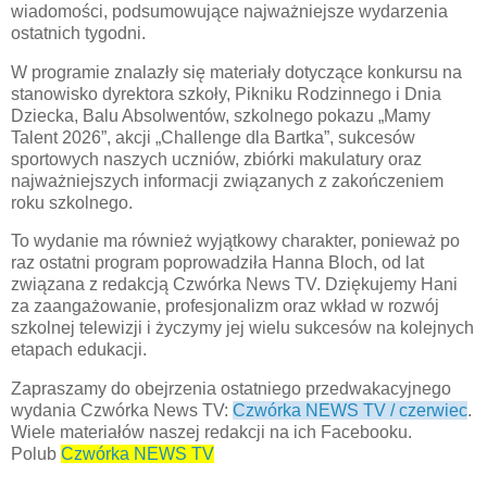
wiadomości, podsumowujące najważniejsze wydarzenia
ostatnich tygodni.
W programie znalazły się materiały dotyczące konkursu na
stanowisko dyrektora szkoły, Pikniku Rodzinnego i Dnia
Dziecka, Balu Absolwentów, szkolnego pokazu „Mamy
Talent 2026”, akcji „Challenge dla Bartka”, sukcesów
sportowych naszych uczniów, zbiórki makulatury oraz
najważniejszych informacji związanych z zakończeniem
roku szkolnego.
To wydanie ma również wyjątkowy charakter, ponieważ po
raz ostatni program poprowadziła Hanna Bloch, od lat
związana z redakcją Czwórka News TV. Dziękujemy Hani
za zaangażowanie, profesjonalizm oraz wkład w rozwój
szkolnej telewizji i życzymy jej wielu sukcesów na kolejnych
etapach edukacji.
Zapraszamy do obejrzenia ostatniego przedwakacyjnego
wydania Czwórka News TV:
Czwórka NEWS TV / czerwiec
.
Wiele materiałów naszej redakcji na ich Facebooku.
Polub
Czwórka NEWS TV