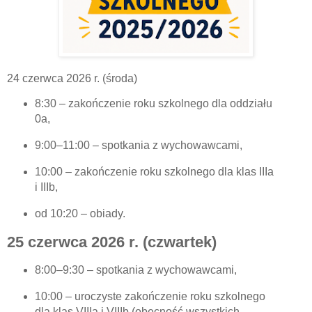
24 czerwca 2026 r. (środa)
8:30 – zakończenie roku szkolnego dla oddziału
0a,
9:00–11:00 – spotkania z wychowawcami,
10:00 – zakończenie roku szkolnego dla klas IIIa
i IIIb,
od 10:20 – obiady.
25 czerwca 2026 r. (czwartek)
8:00–9:30 – spotkania z wychowawcami,
10:00 – uroczyste zakończenie roku szkolnego
dla klas VIIIa i VIIIb (obecność wszystkich