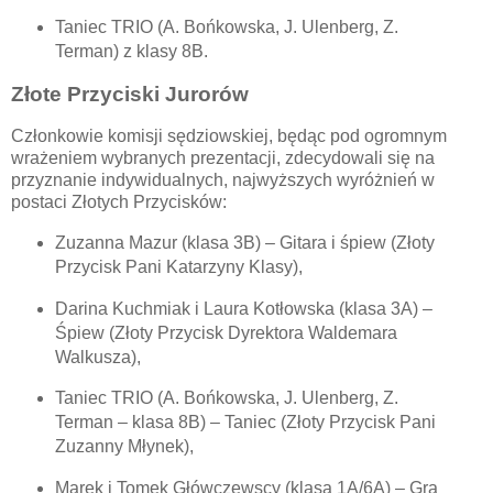
Taniec TRIO (A. Bońkowska, J. Ulenberg, Z.
Terman) z klasy 8B.
Złote Przyciski Jurorów
Członkowie komisji sędziowskiej, będąc pod ogromnym
wrażeniem wybranych prezentacji, zdecydowali się na
przyznanie indywidualnych, najwyższych wyróżnień w
postaci Złotych Przycisków:
Zuzanna Mazur (klasa 3B) – Gitara i śpiew (Złoty
Przycisk Pani Katarzyny Klasy),
Darina Kuchmiak i Laura Kotłowska (klasa 3A) –
Śpiew (Złoty Przycisk Dyrektora Waldemara
Walkusza),
Taniec TRIO (A. Bońkowska, J. Ulenberg, Z.
Terman – klasa 8B) – Taniec (Złoty Przycisk Pani
Zuzanny Młynek),
Marek i Tomek Główczewscy (klasa 1A/6A) – Gra