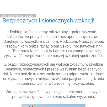
29 czerwca 2026
Bezpiecznych i słonecznych wakacji!
Dobiegł końca kolejny rok szkolny – pełen wyzwań,
sukcesów, wspólnych działań i niezapomnianych chwil.
Dziękujemy wszystkim Uczniom, Rodzicom, Nauczycielom,
Pracownikom oraz Przyjaciołom Szkoły Podstawowej nr 4
im. Tadeusza Kościuszki w Lęborku za zaangażowanie,
życzliwość i współtworzenie naszej szkolnej społeczności.
Z okazji rozpoczynających się wakacji życzymy wszystkim
pięknych, słonecznych i przede wszystkim bezpiecznych
dni. Niech będzie to czas zasłużonego odpoczynku, radości,
odkrywania nowych miejsc, rozwijania pasji oraz spędzania
niezapomnianych chwil z rodziną i przyjaciółmi.
Wracajcie we wrześniu wypoczęci, pełni energii, nowych
pomysłów i gotowi na kolejne szkolne wyzwania.