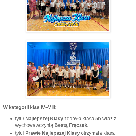
W kategorii klas IV–VIII:
tytuł
Najlepszej Klasy
zdobyła klasa
5b
wraz z
wychowawczynią
Beatą Frączek
,
tytuł
Prawie Najlepszej Klasy
otrzymała klasa