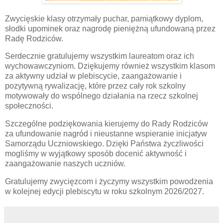
Zwycięskie klasy otrzymały puchar, pamiątkowy dyplom,
słodki upominek oraz nagrodę pieniężną ufundowaną przez
Radę Rodziców.
Serdecznie gratulujemy wszystkim laureatom oraz ich
wychowawczyniom. Dziękujemy również wszystkim klasom
za aktywny udział w plebiscycie, zaangażowanie i
pozytywną rywalizację, które przez cały rok szkolny
motywowały do wspólnego działania na rzecz szkolnej
społeczności.
Szczególne podziękowania kierujemy do Rady Rodziców
za ufundowanie nagród i nieustanne wspieranie inicjatyw
Samorządu Uczniowskiego. Dzięki Państwa życzliwości
mogliśmy w wyjątkowy sposób docenić aktywność i
zaangażowanie naszych uczniów.
Gratulujemy zwycięzcom i życzymy wszystkim powodzenia
w kolejnej edycji plebiscytu w roku szkolnym 2026/2027.