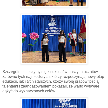
Szczególnie cieszymy się z sukcesów naszych uczniów –
zarówno tych najmłodszych, którzy rozpoczynają nowy etap
edukacji, jak i tych starszych, którzy swoją pracowitością,
talentami i zaangażowaniem pokazali, że warto wytrwale
dążyć do wyznaczonych celów.