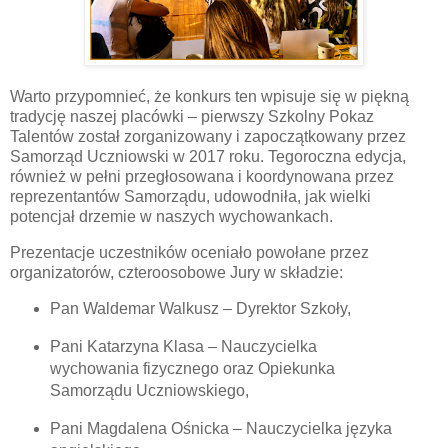
Warto przypomnieć, że konkurs ten wpisuje się w piękną
tradycję naszej placówki – pierwszy Szkolny Pokaz
Talentów został zorganizowany i zapoczątkowany przez
Samorząd Uczniowski w 2017 roku. Tegoroczna edycja,
również w pełni przegłosowana i koordynowana przez
reprezentantów Samorządu, udowodniła, jak wielki
potencjał drzemie w naszych wychowankach.
Prezentacje uczestników oceniało powołane przez
organizatorów, czteroosobowe Jury w składzie:
Pan Waldemar Walkusz – Dyrektor Szkoły,
Pani Katarzyna Klasa – Nauczycielka
wychowania fizycznego oraz Opiekunka
Samorządu Uczniowskiego,
Pani Magdalena Ośnicka – Nauczycielka języka