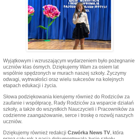
Wyjątkowym i wzruszającym wydarzeniem było pożegnanie
uczniów klas ósmych. Dziękujemy Wam za osiem lat
wspólnie spędzonych w murach naszej szkoły. Życzymy
odwagi, wytrwałości oraz wielu sukcesów na kolejnych
etapach edukacji i życia.
Słowa podziękowania kierujemy również do Rodziców za
zaufanie i współpracę, Rady Rodziców za wsparcie działań
szkoły, a także do wszystkich Nauczycieli i Pracowników za
codzienne zaangażowanie, serce i troskę o rozwój naszych
uczniów.
Dziękujemy również redakcji
Czwórka News TV
, która
przez cały rok z pasją dokumentowała życie szkoły,