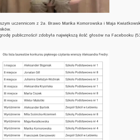
aszym uczennicom z 2a. Brawo Marika Komorowska i Maja Kwiatkows
mików.
rodę publiczności! zdobyła największą ilość głosów na Facebooku (5