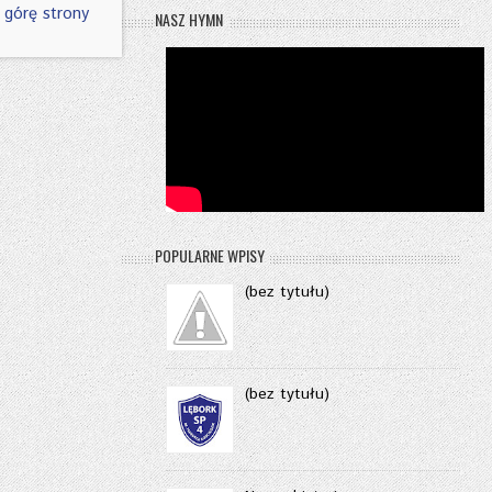
 górę strony
NASZ HYMN
POPULARNE WPISY
(bez tytułu)
(bez tytułu)