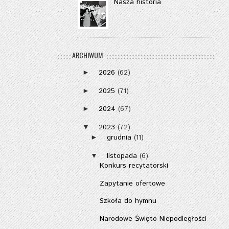
Nasza historia
ARCHIWUM
2026
(62)
►
2025
(71)
►
2024
(67)
►
2023
(72)
▼
grudnia
(11)
►
listopada
(6)
▼
Konkurs recytatorski
Zapytanie ofertowe
Szkoła do hymnu
Narodowe Święto Niepodległości