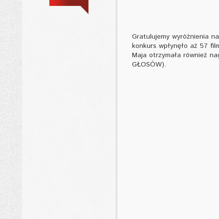
Gratulujemy wyróżnienia n
konkurs wpłynęło aż 57 fil
Maja otrzymała również nag
GŁOSÓW).