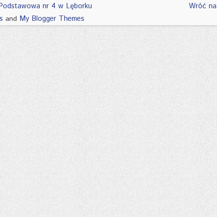
Podstawowa nr 4 w Lęborku
Wróć na
s
My Blogger Themes
and