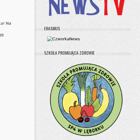
ka! Na
ERASMUS
38
SZKOŁA PROMUJĄCA ZDROWIE