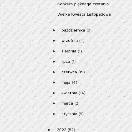
Konkurs pięknego czytania
Wielka Kwesta Listopadowa
października
(9)
►
września
(4)
►
sierpnia
(1)
►
lipca
(1)
►
czerwca
(15)
►
maja
(4)
►
kwietnia
(14)
►
marca
(2)
►
stycznia
(5)
►
2022
(52)
►