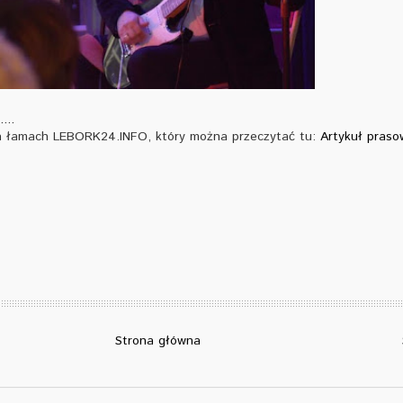
...
na łamach LEBORK24.INFO, który można przeczytać tu:
Artykuł praso
Strona główna