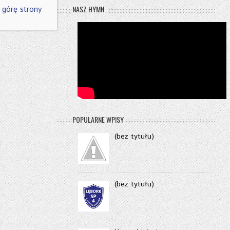
NASZ HYMN
 górę strony
POPULARNE WPISY
(bez tytułu)
(bez tytułu)