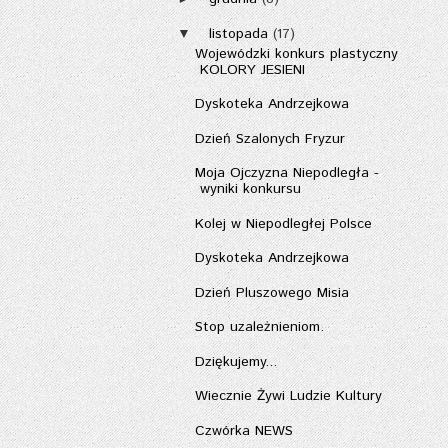
listopada
(17)
▼
Wojewódzki konkurs plastyczny
KOLORY JESIENI
Dyskoteka Andrzejkowa
Dzień Szalonych Fryzur
Moja Ojczyzna Niepodległa -
wyniki konkursu
Kolej w Niepodległej Polsce
Dyskoteka Andrzejkowa
Dzień Pluszowego Misia
Stop uzależnieniom.
Dziękujemy...
Wiecznie Żywi Ludzie Kultury
Czwórka NEWS