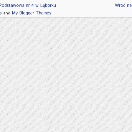
Podstawowa nr 4 w Lęborku
Wróć na
s
My Blogger Themes
and