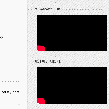
ZAPRASZAMY DO NAS
wy
KRÓTKO O PATRONIE
Starszy post