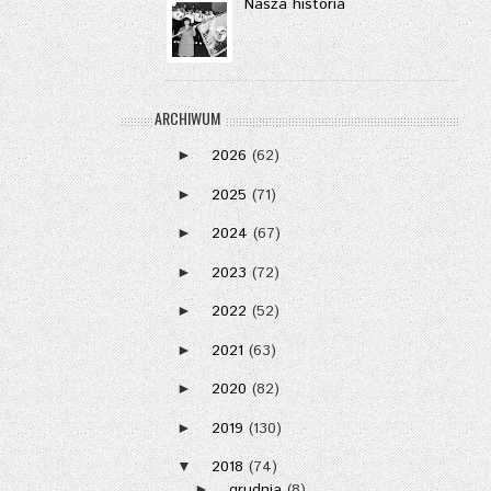
Nasza historia
ARCHIWUM
2026
(62)
►
2025
(71)
►
2024
(67)
►
2023
(72)
►
2022
(52)
►
2021
(63)
►
2020
(82)
►
2019
(130)
►
2018
(74)
▼
grudnia
(8)
►