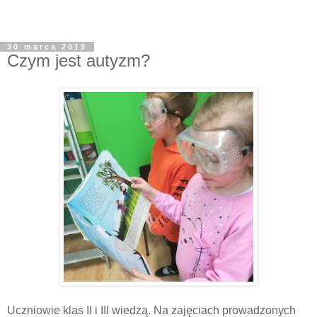
30 marca 2019
Czym jest autyzm?
Uczniowie klas II i III wiedzą. Na zajęciach prowadzonych